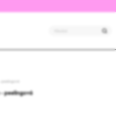
- peelingová
 - peelingová