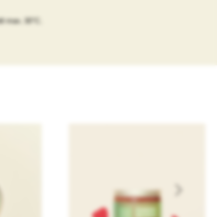
tě max. 30°C.