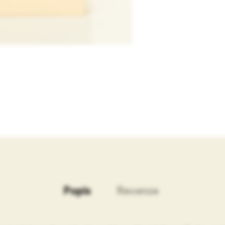
Popis
Recenze