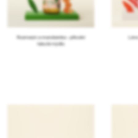
Rozmarýn a mandarinka - přírodní
Láva
tekuté mýdlo