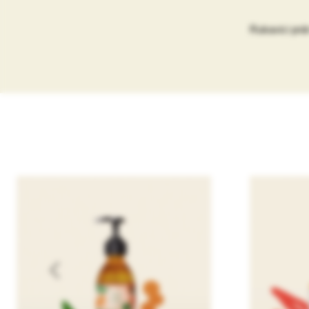
Rukavici prá